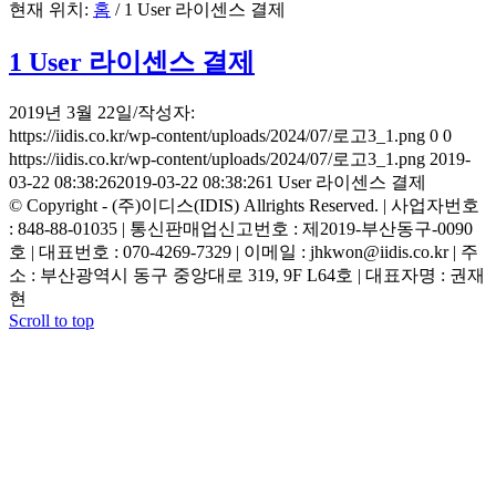
현재 위치:
홈
/
1 User 라이센스 결제
1 User 라이센스 결제
2019년 3월 22일
/
작성자:
https://iidis.co.kr/wp-content/uploads/2024/07/로고3_1.png
0
0
https://iidis.co.kr/wp-content/uploads/2024/07/로고3_1.png
2019-
03-22 08:38:26
2019-03-22 08:38:26
1 User 라이센스 결제
© Copyright - (주)이디스(IDIS) Allrights Reserved. | 사업자번호
: 848-88-01035 | 통신판매업신고번호 : 제2019-부산동구-0090
호 | 대표번호 : 070-4269-7329 | 이메일 : jhkwon@iidis.co.kr | 주
소 : 부산광역시 동구 중앙대로 319, 9F L64호 | 대표자명 : 권재
현
Scroll to top