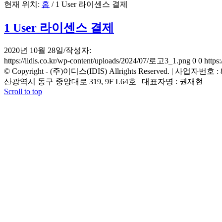
현재 위치:
홈
/
1 User 라이센스 결제
1 User 라이센스 결제
2020년 10월 28일
/
작성자:
https://iidis.co.kr/wp-content/uploads/2024/07/로고3_1.png
0
0
https
© Copyright - (주)이디스(IDIS) Allrights Reserved. | 사업자번
산광역시 동구 중앙대로 319, 9F L64호 | 대표자명 : 권재현
Scroll to top