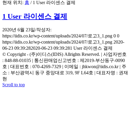
현재 위치:
홈
/
1 User 라이센스 결제
1 User 라이센스 결제
2020년 6월 23일
/
작성자:
https://iidis.co.kr/wp-content/uploads/2024/07/로고3_1.png
0
0
https://iidis.co.kr/wp-content/uploads/2024/07/로고3_1.png
2020-
06-23 09:39:28
2020-06-23 09:39:28
1 User 라이센스 결제
© Copyright - (주)이디스(IDIS) Allrights Reserved. | 사업자번호
: 848-88-01035 | 통신판매업신고번호 : 제2019-부산동구-0090
호 | 대표번호 : 070-4269-7329 | 이메일 : jhkwon@iidis.co.kr | 주
소 : 부산광역시 동구 중앙대로 319, 9F L64호 | 대표자명 : 권재
현
Scroll to top