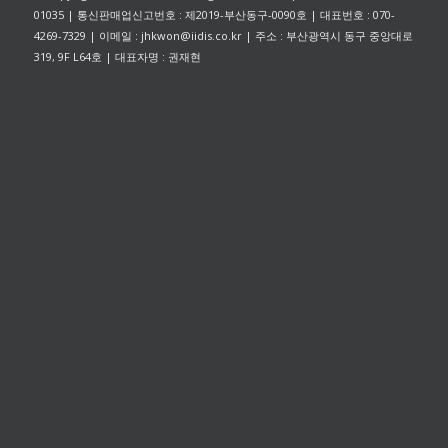
01035 | 통신판매업신고번호 : 제2019-부산동구-0090호 | 대표번호 : 070-
4269-7329 | 이메일 : jhkwon@iidis.co.kr | 주소 : 부산광역시 동구 중앙대로
319, 9F L64호 | 대표자명 : 권재현