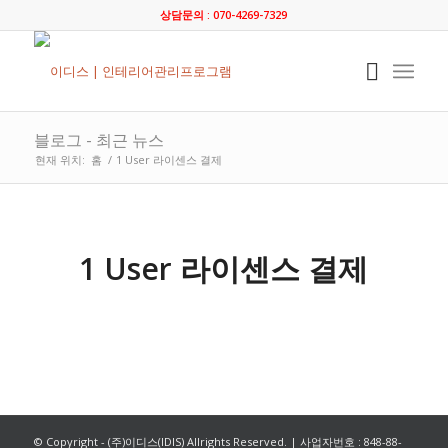
상담문의 : 070-4269-7329
블로그 - 최근 뉴스
현재 위치:
홈
/
1 User 라이센스 결제
1 User 라이센스 결제
© Copyright - (주)이디스(IDIS) Allrights Reserved. | 사업자번호 : 848-88-